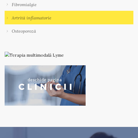
Fibromialgie
Artrită inflamatorie
Osteoporoză