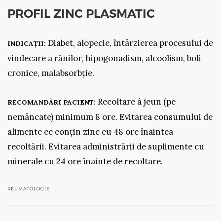
PROFIL ZINC PLASMATIC
Diabet, alopecie, întârzierea procesului de
INDICAȚII:
vindecare a rănilor, hipogonadism, alcoolism, boli
cronice, malabsorbție.
Recoltare à jeun (pe
RECOMANDĂRI PACIENT:
nemâncate) minimum 8 ore. Evitarea consumului de
alimente ce conțin zinc cu 48 ore înaintea
recoltării. Evitarea administrării de suplimente cu
minerale cu 24 ore înainte de recoltare.
REUMATOLOGIE