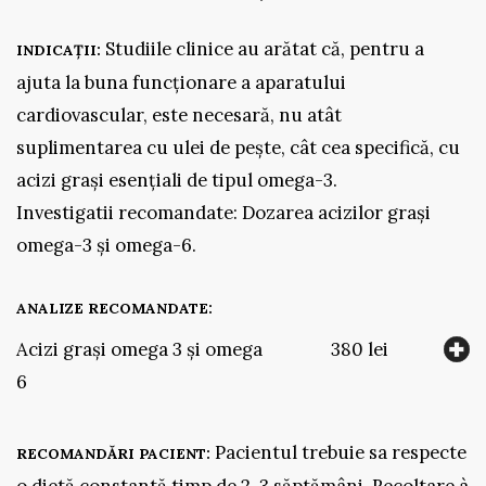
Studiile clinice au arătat că, pentru a
INDICAȚII:
ajuta la buna funcționare a aparatului
cardiovascular, este necesară, nu atât
suplimentarea cu ulei de pește, cât cea specifică, cu
acizi grași esențiali de tipul omega-3.
Investigatii recomandate: Dozarea acizilor grași
omega-3 și omega-6.
ANALIZE RECOMANDATE:
Acizi grași omega 3 și omega
380 lei
6
Pacientul trebuie sa respecte
RECOMANDĂRI PACIENT:
o dietă constantă timp de 2-3 săptămâni. Recoltare à