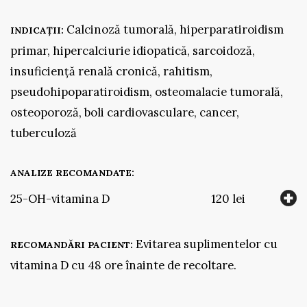
Calcinoză tumorală, hiperparatiroidism
INDICAȚII:
primar, hipercalciurie idiopatică, sarcoidoză,
insuficiență renală cronică, rahitism,
pseudohipoparatiroidism, osteomalacie tumorală,
osteoporoză, boli cardiovasculare, cancer,
tuberculoză
ANALIZE RECOMANDATE:
25-OH-vitamina D
120 lei
Evitarea suplimentelor cu
RECOMANDĂRI PACIENT:
vitamina D cu 48 ore înainte de recoltare.