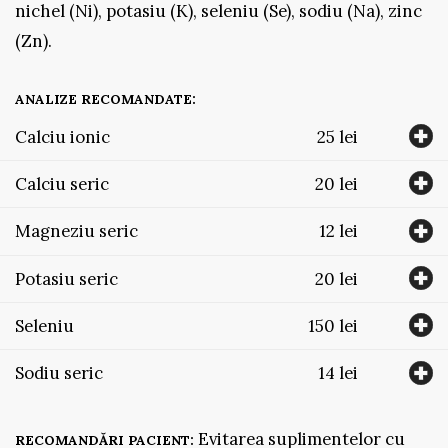
nichel (Ni), potasiu (K), seleniu (Se), sodiu (Na), zinc
(Zn).
ANALIZE RECOMANDATE:
Calciu ionic
25 lei
Calciu seric
20 lei
Magneziu seric
12 lei
Potasiu seric
20 lei
Seleniu
150 lei
Sodiu seric
14 lei
Evitarea suplimentelor cu
RECOMANDĂRI PACIENT: