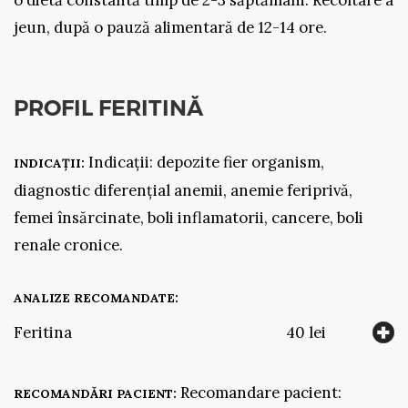
jeun, după o pauză alimentară de 12-14 ore.
PROFIL FERITINĂ
Indicații: depozite fier organism,
INDICAȚII:
diagnostic diferențial anemii, anemie feriprivă,
femei însărcinate, boli inflamatorii, cancere, boli
renale cronice.
ANALIZE RECOMANDATE:
Feritina
40 lei
Recomandare pacient:
RECOMANDĂRI PACIENT: