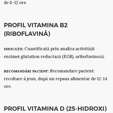
de 8-12 ore.
PROFIL VITAMINA B2
(RIBOFLAVINĂ)
Cuantificată prin analiza activității
INDICAȚII:
enzimei glutation reductază (EGR), ariboflavinoză.
Recomandare pacient:
RECOMANDĂRI PACIENT:
recoltare à jeun, după un repaus alimentar de 12-14
ore.
PROFIL VITAMINA D (25-HIDROXI)