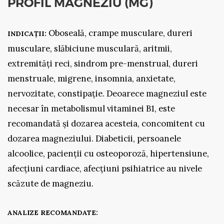
PROFIL MAGNEZIU (MG)
Oboseală, crampe musculare, dureri
INDICAȚII:
musculare, slăbiciune musculară, aritmii,
extremități reci, sindrom pre-menstrual, dureri
menstruale, migrene, insomnia, anxietate,
nervozitate, constipație. Deoarece magneziul este
necesar în metabolismul vitaminei B1, este
recomandată și dozarea acesteia, concomitent cu
dozarea magneziului. Diabeticii, persoanele
alcoolice, pacienții cu osteoporoză, hipertensiune,
afecțiuni cardiace, afecțiuni psihiatrice au nivele
scăzute de magneziu.
ANALIZE RECOMANDATE: