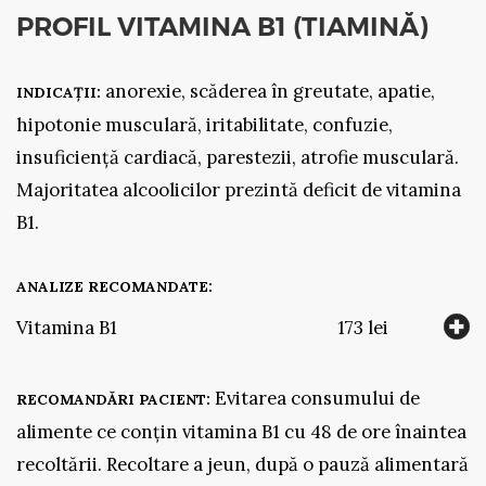
PROFIL VITAMINA B1 (TIAMINĂ)
anorexie, scăderea în greutate, apatie,
INDICAȚII:
hipotonie musculară, iritabilitate, confuzie,
insuficiență cardiacă, parestezii, atrofie musculară.
Majoritatea alcoolicilor prezintă deficit de vitamina
B1.
ANALIZE RECOMANDATE:
Vitamina B1
173 lei
Evitarea consumului de
RECOMANDĂRI PACIENT:
alimente ce conțin vitamina B1 cu 48 de ore înaintea
recoltării. Recoltare a jeun, după o pauză alimentară