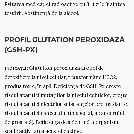
Evitarea medicației radioactive cu 3-4 zile înaintea
testării. Abstinență de la alcool.
PROFIL GLUTATION PEROXIDAZĂ
(GSH-PX)
Glutation peroxidaza are rol de
INDICAȚII:
detoxifiere la nivel celular, transformând H2O2,
produs toxic, în apă. Deficiența de GSH-Px crește
riscul apariției mutațiilor la nivelul celulelor, crește
riscul apariției efectelor substanțelor pro-oxidante,
riscul apariției cancerului (în special, a cancerului
de prostată). Deficiența de seleniu din organism
scade activitatea acestei enzime.