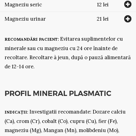
Magneziu seric
12 lei
Magneziu urinar
21 lei
Evitarea suplimentelor cu
RECOMANDĂRI PACIENT:
minerale sau cu magneziu cu 24 ore înainte de
recoltare. Recoltare à jeun, după o pauză alimentară
de 12-14 ore.
PROFIL MINERAL PLASMATIC
Investigatii recomandate: Dozare calciu
INDICAȚII:
(Ca), crom (Cr), cobalt (Co), cupru (Cu), fier (Fe),
magneziu (Mg), Mangan (Mn), molibdeniu (Mo),