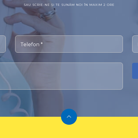
SAU SCRIE-NE ȘI TE SUNĂM NOI ÎN MAXIM 2 ORE
Telefon *