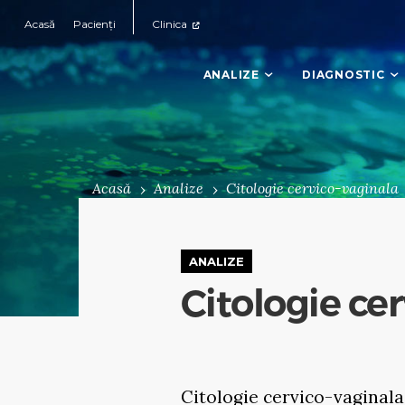
Acasă
Pacienți
Clinica
ANALIZE
DIAGNOSTIC
Acasă
Analize
Citologie cervico-vaginala
ANALIZE
Citologie ce
Citologie cervico-vaginal