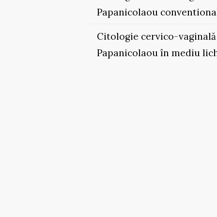
Papanicolaou conventiona
Citologie cervico-vaginal
Papanicolaou în mediu lic