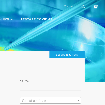
Contact
LIȘTI
TESTARE COVID-19
CAUTĂ
Caută analize