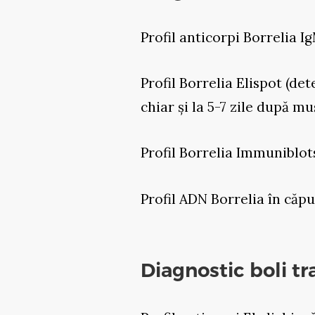
Profil anticorpi Borrelia Ig
Profil Borrelia Elispot (de
chiar și la 5-7 zile după m
Profil Borrelia Immuniblot
Profil ADN Borrelia în căp
Diagnostic boli t