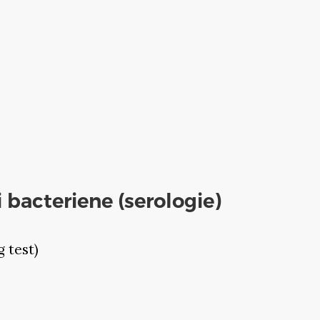
i bacteriene (serologie)
 test)