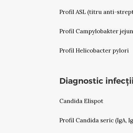
Profil ASL (titru anti-strep
Profil Campylobakter jejun
Profil Helicobacter pylori
Diagnostic infecți
Candida Elispot
Profil Candida seric (IgA, I