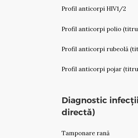
Profil anticorpi HIV1/2
Profil anticorpi polio (titr
Profil anticorpi rubeolă (ti
Profil anticorpi pojar (titr
Diagnostic infecț
directă)
Tamponare rană