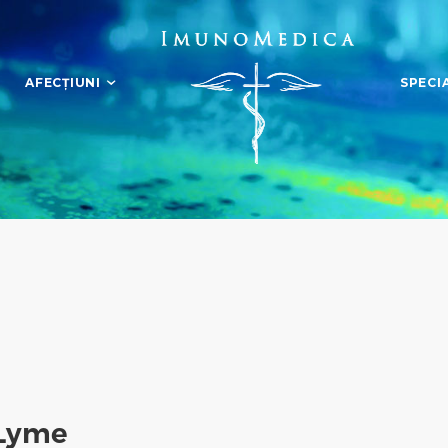
AFECȚIUNI
SPECIA
 Lyme