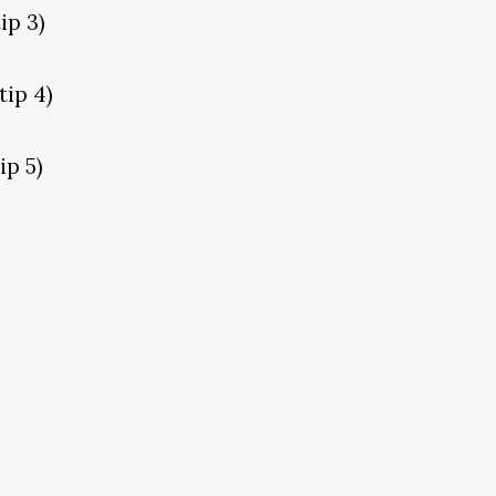
ip 3)
tip 4)
ip 5)