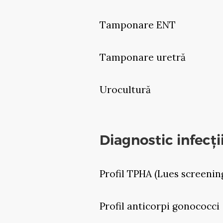
Tamponare ENT
Tamponare uretră
Urocultură
Diagnostic infecți
Profil TPHA (Lues screening
Profil anticorpi gonococci