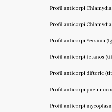
Profil anticorpi Chlamydia
Profil anticorpi Chlamydia
Profil anticorpi Yersinia (I
Profil anticorpi tetanos (ti
Profil anticorpi difterie (ti
Profil anticorpi pneumococc
Profil anticorpi mycoplasme