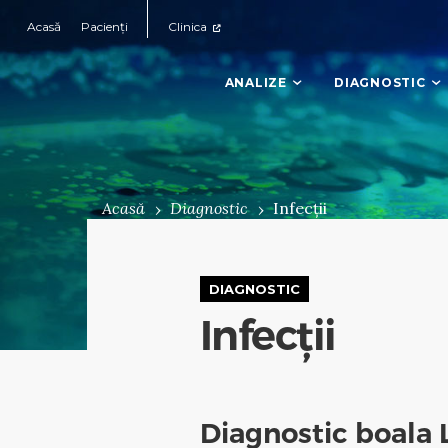
Acasă
Pacienți
Clinica
ANALIZE
DIAGNOSTIC
Acasă
Diagnostic
Infecții
DIAGNOSTIC
Infecții
Diagnostic boala